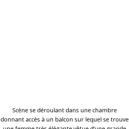
Scène se déroulant dans une chambre
donnant accès à un balcon sur lequel se trouve
une femme très élégante vêtue d’une grande