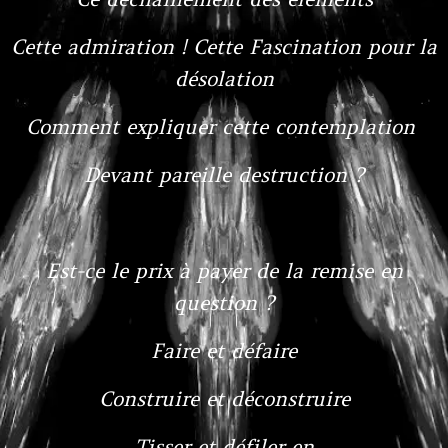
Cette admiration ! Cette Fascination pour la
désolation
Comment expliquer cette contemplation
Devant pareille destruction ?
Est-ce le prix à payer de la remise en
question ?
Faire et défaire
Construire et déconstruire
Tisser et défiler en