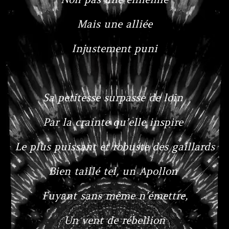
Mais une alliée
Injustement puni
Sa petitesse surpasse de loin
Par la crainte qu’elle inspire
Le plus puissant et robuste des gaillards
Bien taillé tel, un Apollon
Fuyant sans même n’émettre,
Un vent de rébellion