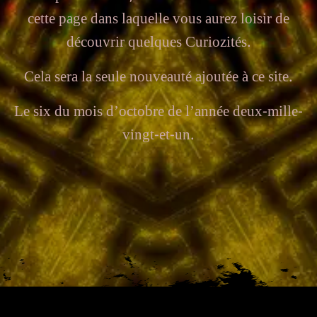
cette page dans laquelle vous aurez loisir de
découvrir quelques Curiozités.
Cela sera la seule nouveauté ajoutée à ce site.
Le six du mois d’octobre de l’année deux-mille-
vingt-et-un.