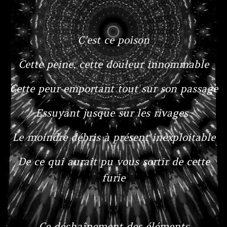
C’est ce poison
Cette peine, cette douleur innommable
Cette peur emportant tout sur son passage
Essuyant jusque sur les rivages
Le moindre débris à présent inexploitable
De ce qui aurait pu vous sortir de cette
furie
Ce déchaînement des éléments