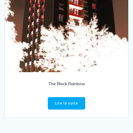
The Black Rainbow
Lire la suite