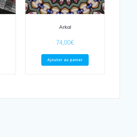
Arkal
74,00
€
Ajouter au panier