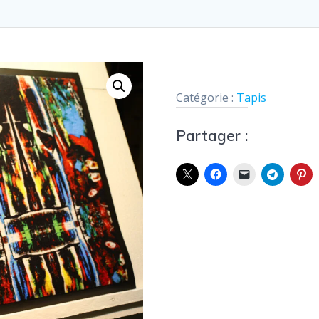
Catégorie :
Tapis
Partager :