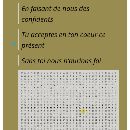
En faisant de nous des
confidents
Tu acceptes en ton coeur ce
présent
Sans toi nous n’aurions foi