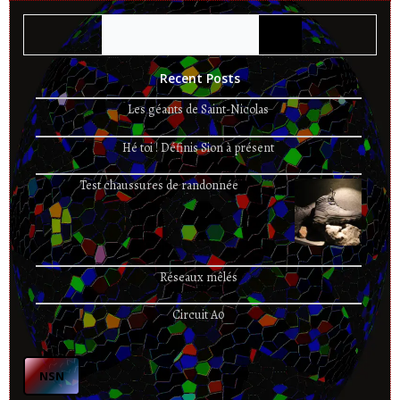
Rechercher
Recent Posts
Les géants de Saint-Nicolas
Hé toi ! Définis Sion à présent
Test chaussures de randonnée
Réseaux mêlés
Circuit A0
NSN